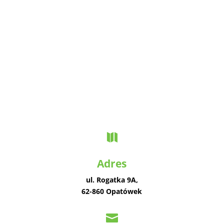

Adres
ul. Rogatka 9A,
62-860 Opatówek
